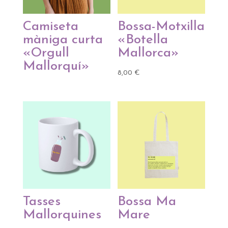
Camiseta
Bossa-Motxilla
màniga curta
«Botella
«Orgull
Mallorca»
Mallorquí»
8,00
€
Tasses
Bossa Ma
Mallorquines
Mare