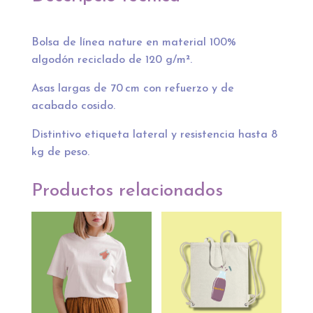
salva
al
pueblo"
Bolsa de línea nature en material 100%
cantidad
algodón reciclado de 120 g/m².
Asas largas de 70 cm con refuerzo y de
acabado cosido.
Distintivo etiqueta lateral y resistencia hasta 8
kg de peso.
Productos relacionados