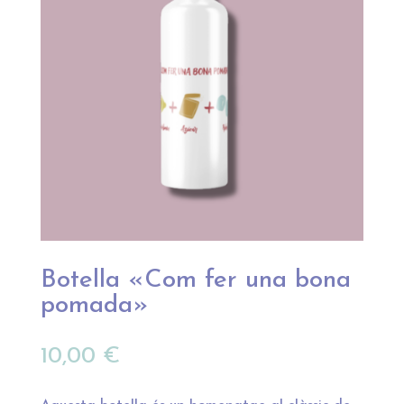
Botella «Com fer una bona
pomada»
10,00
€