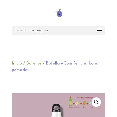
Seleccionar página
Inicio
/
Botelles
/ Botella «Com fer una bona
pomada»