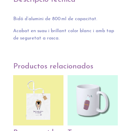
pomada"
cantidad
Bidó d’alumini de 800 ml de capacitat.
Acabat en suau i brillant color blanc i amb tap
de seguretat a rosca.
Productos relacionados