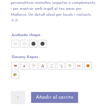
personalitzar motxilles, jaquetes o complements,
i per mostrar amb orgull el teu amor per
Mallorca. Un detall ideal per locals i visitants.
🌞🎉
Acabado chapa
Disseny Xapes
Xapes
Añadir al carrito
Mallorca
cantidad