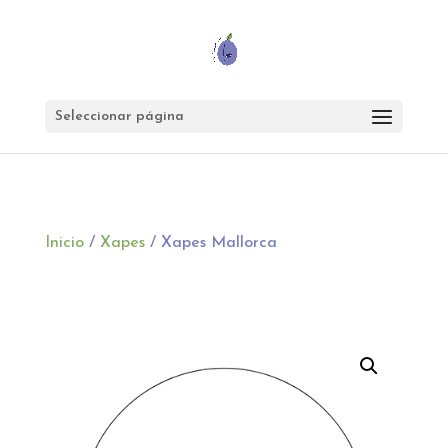
Seleccionar página
Inicio
/
Xapes
/ Xapes Mallorca