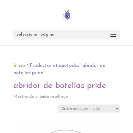
Seleccionar página
Inicio
/ Productos etiquetados “abridor de
botellas pride”
abridor de botellas pride
Mostrando el único resultado