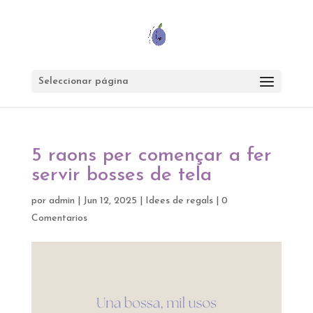
Seleccionar página
5 raons per començar a fer
servir bosses de tela
por
admin
|
Jun 12, 2025
|
Idees de regals
|
0
Comentarios