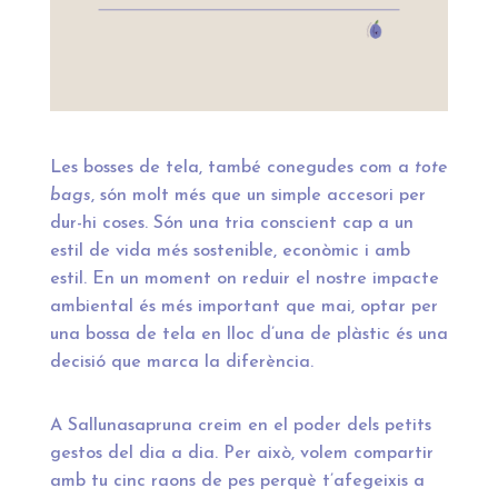
Les bosses de tela, també conegudes com a
tote
bags
, són molt més que un simple accesori per
dur-hi coses. Són una tria conscient cap a un
estil de vida més sostenible, econòmic i amb
estil. En un moment on reduir el nostre impacte
ambiental és més important que mai, optar per
una bossa de tela en lloc d’una de plàstic és una
decisió que marca la diferència.
A Sallunasapruna creim en el poder dels petits
gestos del dia a dia. Per això, volem compartir
amb tu cinc raons de pes perquè t’afegeixis a