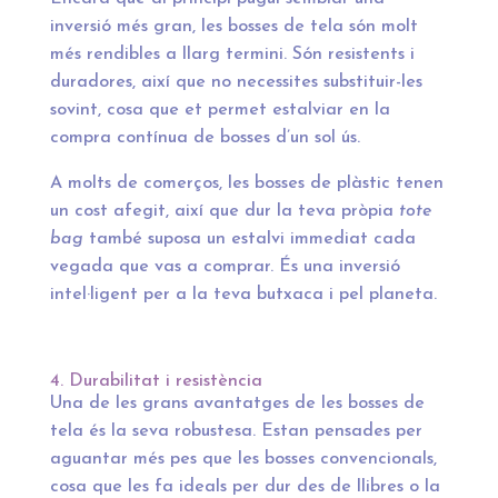
inversió més gran, les bosses de tela són molt
més rendibles a llarg termini. Són resistents i
duradores, així que no necessites substituir-les
sovint, cosa que et permet estalviar en la
compra contínua de bosses d’un sol ús.
A molts de comerços, les bosses de plàstic tenen
un cost afegit, així que dur la teva pròpia
tote
bag
també suposa un estalvi immediat cada
vegada que vas a comprar. És una inversió
intel·ligent per a la teva butxaca i pel planeta.
4. Durabilitat i resistència
Una de les grans avantatges de les bosses de
tela és la seva robustesa. Estan pensades per
aguantar més pes que les bosses convencionals,
cosa que les fa ideals per dur des de llibres o la