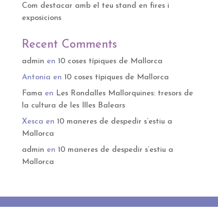
Com destacar amb el teu stand en fires i
exposicions
Recent Comments
admin
en
10 coses típiques de Mallorca
Antonia
en
10 coses típiques de Mallorca
Fama
en
Les Rondalles Mallorquines: tresors de
la cultura de les Illes Balears
Xesca
en
10 maneres de despedir s’estiu a
Mallorca
admin
en
10 maneres de despedir s’estiu a
Mallorca