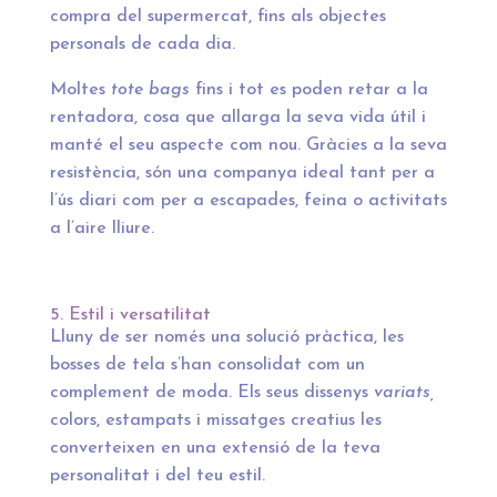
compra del supermercat, fins als objectes
personals de cada dia.
Moltes
tote bags
fins i tot es poden retar a la
rentadora, cosa que allarga la seva vida útil i
manté el seu aspecte com nou. Gràcies a la seva
resistència, són una companya ideal tant per a
l’ús diari com per a escapades, feina o activitats
a l’aire lliure.
5. Estil i versatilitat
Lluny de ser només una solució pràctica, les
bosses de tela s’han consolidat com un
complement de moda. Els seus dissenys
variats,
colors, estampats i missatges creatius les
converteixen en una extensió de la teva
personalitat i del teu estil.