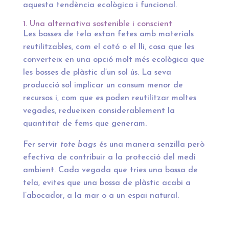
aquesta tendència ecològica i funcional.
1. Una alternativa sostenible i conscient
Les bosses de tela estan fetes amb materials
reutilitzables, com el cotó o el lli, cosa que les
converteix en una opció molt més ecològica que
les bosses de plàstic d’un sol ús. La seva
producció sol implicar un consum menor de
recursos i, com que es poden reutilitzar moltes
vegades, redueixen considerablement la
quantitat de fems que generam.
Fer servir
tote bags
és una manera senzilla però
efectiva de contribuir a la protecció del medi
ambient. Cada vegada que tries una bossa de
tela, evites que una bossa de plàstic acabi a
l’abocador, a la mar o a un espai natural.