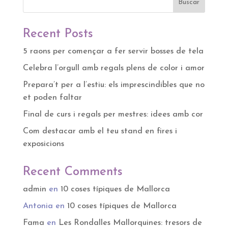
Buscar
Recent Posts
5 raons per començar a fer servir bosses de tela
Celebra l’orgull amb regals plens de color i amor
Prepara’t per a l’estiu: els imprescindibles que no
et poden faltar
Final de curs i regals per mestres: idees amb cor
Com destacar amb el teu stand en fires i
exposicions
Recent Comments
admin
en
10 coses típiques de Mallorca
Antonia
en
10 coses típiques de Mallorca
Fama
en
Les Rondalles Mallorquines: tresors de