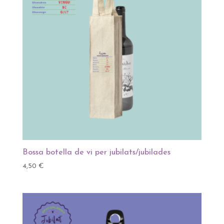
Bossa botella de vi per jubilats/jubilades
4,50
€