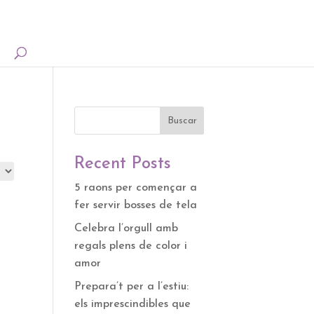
Buscar
Recent Posts
5 raons per començar a
fer servir bosses de tela
Celebra l’orgull amb
regals plens de color i
amor
Prepara’t per a l’estiu:
els imprescindibles que