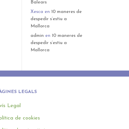
Balears
Xesca
en
10 maneres de
despedir s’estiu a
Mallorca
admin
en
10 maneres de
despedir s’estiu a
Mallorca
ÀGINES LEGALS
vís Legal
olítica de cookies