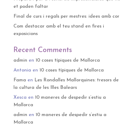
et poden faltar
Final de curs i regals per mestres: idees amb cor
Com destacar amb el teu stand en fires i
exposicions
Recent Comments
admin
en
10 coses típiques de Mallorca
Antonia
en
10 coses típiques de Mallorca
Fama
en
Les Rondalles Mallorquines: tresors de
la cultura de les Illes Balears
Xesca
en
10 maneres de despedir s’estiu a
Mallorca
admin
en
10 maneres de despedir s’estiu a
Mallorca