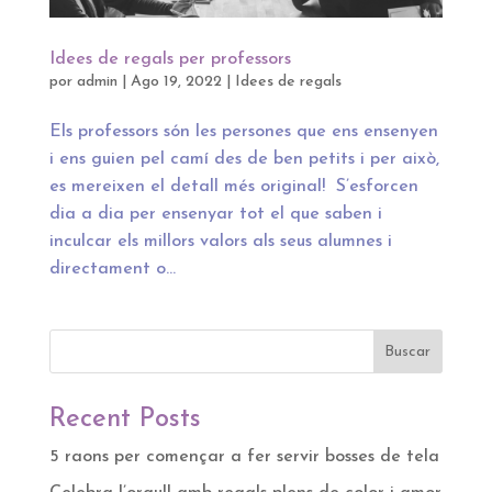
Idees de regals per professors
por
admin
|
Ago 19, 2022
|
Idees de regals
Els professors són les persones que ens ensenyen
i ens guien pel camí des de ben petits i per això,
es mereixen el detall més original! S’esforcen
dia a dia per ensenyar tot el que saben i
inculcar els millors valors als seus alumnes i
directament o...
Buscar
Recent Posts
5 raons per començar a fer servir bosses de tela