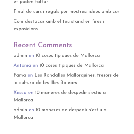
et poden faltar
Final de curs i regals per mestres: idees amb cor
Com destacar amb el teu stand en fires i
exposicions
Recent Comments
admin
en
10 coses típiques de Mallorca
Antonia
en
10 coses típiques de Mallorca
Fama
en
Les Rondalles Mallorquines: tresors de
la cultura de les Illes Balears
Xesca
en
10 maneres de despedir s’estiu a
Mallorca
admin
en
10 maneres de despedir s’estiu a
Mallorca