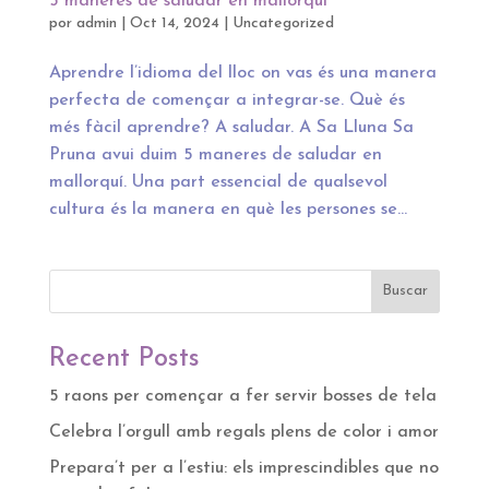
5 maneres de saludar en mallorquí
por
admin
|
Oct 14, 2024
|
Uncategorized
Aprendre l’idioma del lloc on vas és una manera
perfecta de començar a integrar-se. Què és
més fàcil aprendre? A saludar. A Sa Lluna Sa
Pruna avui duim 5 maneres de saludar en
mallorquí. Una part essencial de qualsevol
cultura és la manera en què les persones se...
Buscar
Recent Posts
5 raons per començar a fer servir bosses de tela
Celebra l’orgull amb regals plens de color i amor
Prepara’t per a l’estiu: els imprescindibles que no