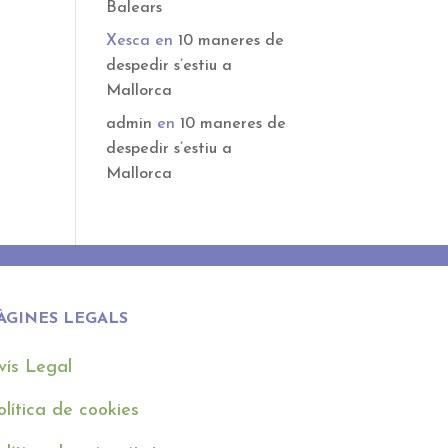
Balears
Xesca
en
10 maneres de
despedir s’estiu a
Mallorca
admin
en
10 maneres de
despedir s’estiu a
Mallorca
ÀGINES LEGALS
vís Legal
olítica de cookies