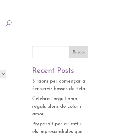
Buscar
Recent Posts
5 raons per començar a
fer servir bosses de tela
Celebra l’orgull amb
regals plens de color i
amor
Prepara’t per a l’estiu:
els imprescindibles que