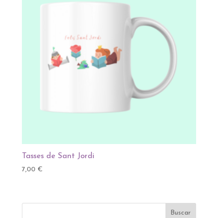
Tasses de Sant Jordi
7,00
€
Buscar