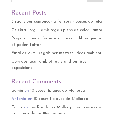
Recent Posts
5 raons per començar a fer servir bosses de tela
Celebra l’orgull amb regals plens de color i amor
Prepara’t per a l’estiu: els imprescindibles que no
et poden faltar
Final de curs i regals per mestres: idees amb cor
Com destacar amb el teu stand en fires i
exposicions
Recent Comments
admin
en
10 coses típiques de Mallorca
Antonia
en
10 coses típiques de Mallorca
Fama
en
Les Rondalles Mallorquines: tresors de
la cultura de les Illes Balears