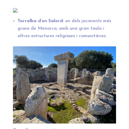
Torralba d’en Salord:
un dels jaciments més
grans de Menorca, amb una gran taula i
altres estructures religioses i comunitàries.