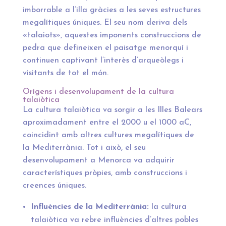
imborrable a l’illa gràcies a les seves estructures
megalítiques úniques. El seu nom deriva dels
«talaiots», aquestes imponents construccions de
pedra que defineixen el paisatge menorquí i
continuen captivant l’interès d’arqueòlegs i
visitants de tot el món.
Orígens i desenvolupament de la cultura
talaiòtica
La cultura talaiòtica va sorgir a les Illes Balears
aproximadament entre el 2000 u el 1000 aC,
coincidint amb altres cultures megalítiques de
la Mediterrània. Tot i això, el seu
desenvolupament a Menorca va adquirir
característiques pròpies, amb construccions i
creences úniques.
Influències de la Mediterrània:
la cultura
talaiòtica va rebre influències d’altres pobles