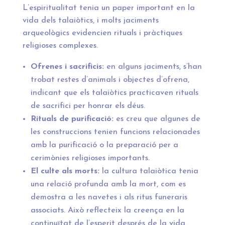
L’espiritualitat tenia un paper important en la
vida dels talaiòtics, i molts jaciments
arqueològics evidencien rituals i pràctiques
religioses complexes.
Ofrenes i sacrificis:
en alguns jaciments, s’han
trobat restes d’animals i objectes d’ofrena,
indicant que els talaiòtics practicaven rituals
de sacrifici per honrar els déus.
Rituals de purificació:
es creu que algunes de
les construccions tenien funcions relacionades
amb la purificació o la preparació per a
cerimònies religioses importants.
El culte als morts:
la cultura talaiòtica tenia
una relació profunda amb la mort, com es
demostra a les navetes i als ritus funeraris
associats. Això reflecteix la creença en la
continuïtat de l’esperit després de la vida.