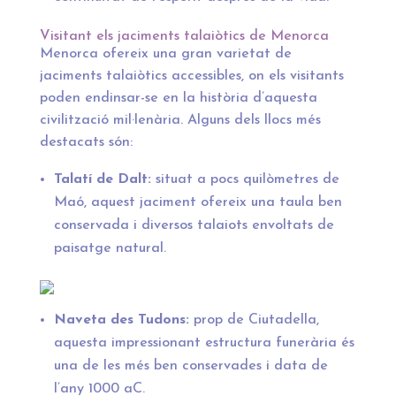
Visitant els jaciments talaiòtics de Menorca
Menorca ofereix una gran varietat de
jaciments talaiòtics accessibles, on els visitants
poden endinsar-se en la història d’aquesta
civilització mil·lenària. Alguns dels llocs més
destacats són:
Talatí de Dalt:
situat a pocs quilòmetres de
Maó, aquest jaciment ofereix una taula ben
conservada i diversos talaiots envoltats de
paisatge natural.
Naveta des Tudons:
prop de Ciutadella,
aquesta impressionant estructura funerària és
una de les més ben conservades i data de
l’any 1000 aC.