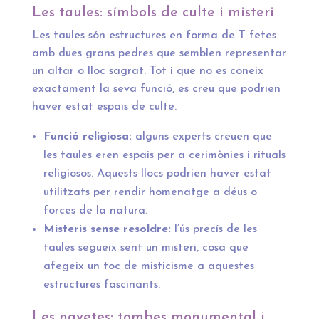
Les taules: símbols de culte i misteri
Les taules són estructures en forma de T fetes
amb dues grans pedres que semblen representar
un altar o lloc sagrat. Tot i que no es coneix
exactament la seva funció, es creu que podrien
haver estat espais de culte.
Funció religiosa:
alguns experts creuen que
les taules eren espais per a cerimònies i rituals
religiosos. Aquests llocs podrien haver estat
utilitzats per rendir homenatge a déus o
forces de la natura.
Misteris sense resoldre:
l’ús precís de les
taules segueix sent un misteri, cosa que
afegeix un toc de misticisme a aquestes
estructures fascinants.
Les navetes: tombes monumental i