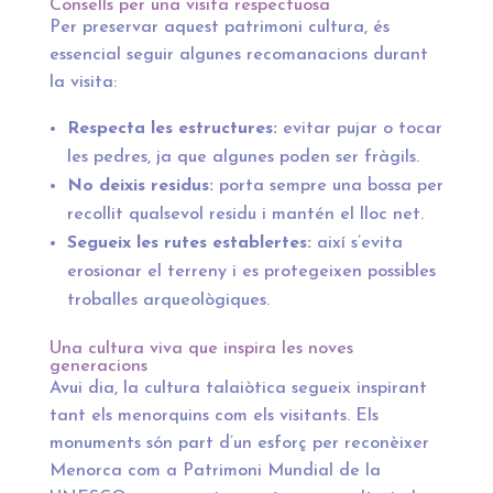
Consells per una visita respectuosa
Per preservar aquest patrimoni cultura, és
essencial seguir algunes recomanacions durant
la visita:
Respecta les estructures:
evitar pujar o tocar
les pedres, ja que algunes poden ser fràgils.
No deixis residus:
porta sempre una bossa per
recollit qualsevol residu i mantén el lloc net.
Segueix les rutes establertes:
així s’evita
erosionar el terreny i es protegeixen possibles
troballes arqueològiques.
Una cultura viva que inspira les noves
generacions
Avui dia, la cultura talaiòtica segueix inspirant
tant els menorquins com els visitants. Els
monuments són part d’un esforç per reconèixer
Menorca com a Patrimoni Mundial de la