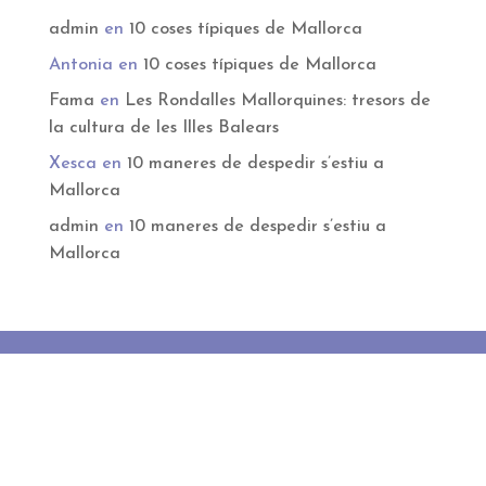
admin
en
10 coses típiques de Mallorca
Antonia
en
10 coses típiques de Mallorca
Fama
en
Les Rondalles Mallorquines: tresors de
la cultura de les Illes Balears
Xesca
en
10 maneres de despedir s’estiu a
Mallorca
admin
en
10 maneres de despedir s’estiu a
Mallorca