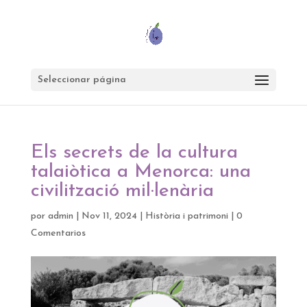
Seleccionar página
Els secrets de la cultura
talaiòtica a Menorca: una
civilització mil·lenària
por
admin
|
Nov 11, 2024
|
Història i patrimoni
|
0
Comentarios