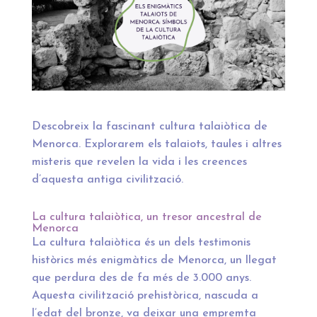
Descobreix la fascinant cultura talaiòtica de
Menorca. Explorarem els talaiots, taules i altres
misteris que revelen la vida i les creences
d’aquesta antiga civilització.
La cultura talaiòtica, un tresor ancestral de
Menorca
La cultura talaiòtica és un dels testimonis
històrics més enigmàtics de Menorca, un llegat
que perdura des de fa més de 3.000 anys.
Aquesta civilització prehistòrica, nascuda a
l’edat del bronze, va deixar una empremta