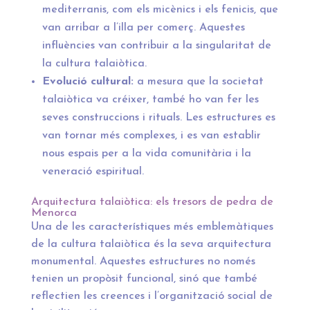
mediterranis, com els micènics i els fenicis, que
van arribar a l’illa per comerç. Aquestes
influències van contribuir a la singularitat de
la cultura talaiòtica.
Evolució cultural:
a mesura que la societat
talaiòtica va créixer, també ho van fer les
seves construccions i rituals. Les estructures es
van tornar més complexes, i es van establir
nous espais per a la vida comunitària i la
veneració espiritual.
Arquitectura talaiòtica: els tresors de pedra de
Menorca
Una de les característiques més emblemàtiques
de la cultura talaiòtica és la seva arquitectura
monumental. Aquestes estructures no només
tenien un propòsit funcional, sinó que també
reflectien les creences i l’organització social de