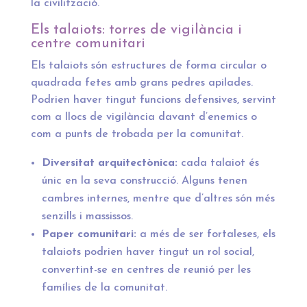
la civilització.
Els talaiots: torres de vigilància i
centre comunitari
Els talaiots són estructures de forma circular o
quadrada fetes amb grans pedres apilades.
Podrien haver tingut funcions defensives, servint
com a llocs de vigilància davant d’enemics o
com a punts de trobada per la comunitat.
Diversitat arquitectònica:
cada talaiot és
únic en la seva construcció. Alguns tenen
cambres internes, mentre que d’altres són més
senzills i massissos.
Paper comunitari:
a més de ser fortaleses, els
talaiots podrien haver tingut un rol social,
convertint-se en centres de reunió per les
famílies de la comunitat.