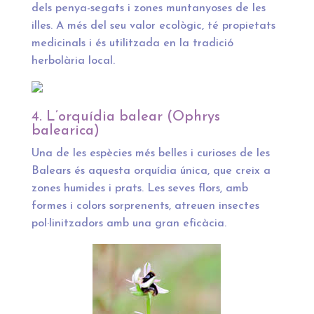
dels penya-segats i zones muntanyoses de les
illes. A més del seu valor ecològic, té propietats
medicinals i és utilitzada en la tradició
herbolària local.
4. L’orquídia balear (Ophrys
balearica)
Una de les espècies més belles i curioses de les
Balears és aquesta orquídia única, que creix a
zones humides i prats. Les seves flors, amb
formes i colors sorprenents, atreuen insectes
pol·linitzadors amb una gran eficàcia.