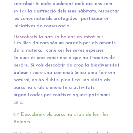
contribuir-hi individualment amb accions com
evitar la destrucció dels seus hàbitats, respectar
les zones naturals protegides i participar en
iniciatives de conservació.
Descobreix la natura balear en estat pur
Les Illes Balears són un paradís per als amants
de la natura, i conèixer les seves espècies
úniques és una experiència que no t’hauries de
perdre. Si vols descobrir de prop la
biodiversitat
balear
i viure una connexió única amb l’entorn
natural, no ho dubtis: planifica una visita als
parcs naturals o uneix-te a activitats
organitzades per conèixer aquest patrimoni
únic.
👉
Descobreix els parcs naturals de les Illes
Balears.