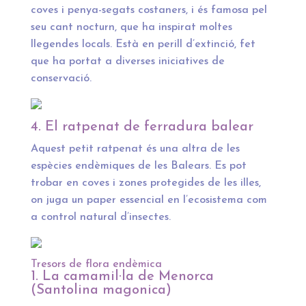
coves i penya-segats costaners, i és famosa pel
seu cant nocturn, que ha inspirat moltes
llegendes locals. Està en perill d’extinció, fet
que ha portat a diverses iniciatives de
conservació.
4. El ratpenat de ferradura balear
Aquest petit ratpenat és una altra de les
espècies endèmiques de les Balears. Es pot
trobar en coves i zones protegides de les illes,
on juga un paper essencial en l’ecosistema com
a control natural d’insectes.
Tresors de flora endèmica
1. La camamil·la de Menorca
(Santolina magonica)