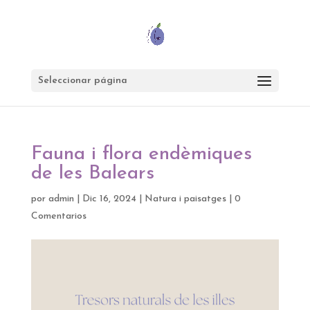
Seleccionar página
Fauna i flora endèmiques
de les Balears
por
admin
|
Dic 16, 2024
|
Natura i paisatges
|
0
Comentarios