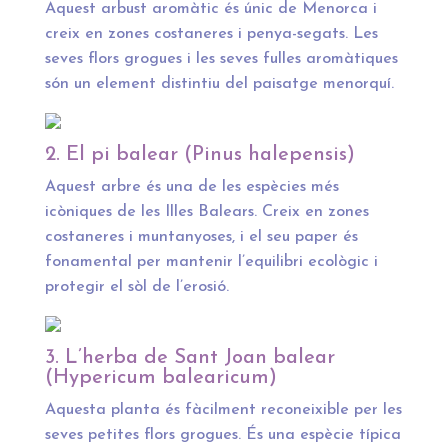
Aquest arbust aromàtic és únic de Menorca i
creix en zones costaneres i penya-segats. Les
seves flors grogues i les seves fulles aromàtiques
són un element distintiu del paisatge menorquí.
2. El pi balear (Pinus halepensis)
Aquest arbre és una de les espècies més
icòniques de les Illes Balears. Creix en zones
costaneres i muntanyoses, i el seu paper és
fonamental per mantenir l’equilibri ecològic i
protegir el sòl de l’erosió.
3. L’herba de Sant Joan balear
(Hypericum balearicum)
Aquesta planta és fàcilment reconeixible per les
seves petites flors grogues. És una espècie típica