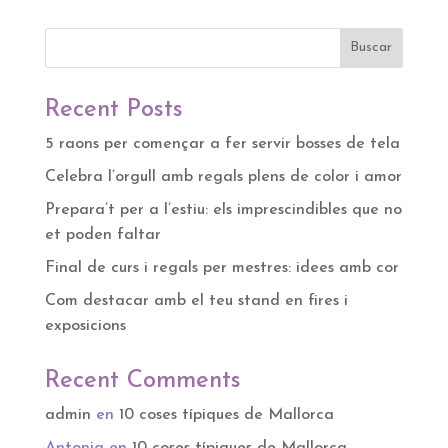
Buscar
Recent Posts
5 raons per començar a fer servir bosses de tela
Celebra l’orgull amb regals plens de color i amor
Prepara’t per a l’estiu: els imprescindibles que no
et poden faltar
Final de curs i regals per mestres: idees amb cor
Com destacar amb el teu stand en fires i
exposicions
Recent Comments
admin
en
10 coses típiques de Mallorca
Antonia
en
10 coses típiques de Mallorca