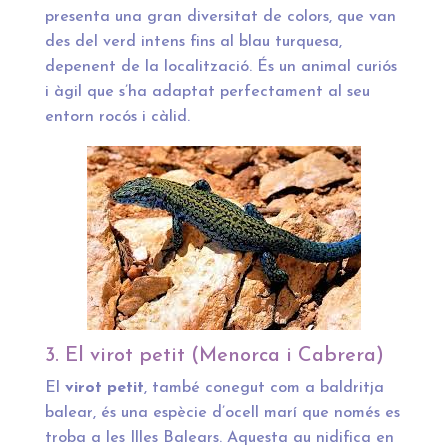
presenta una gran diversitat de colors, que van
des del verd intens fins al blau turquesa,
depenent de la localització. És un animal curiós
i àgil que s’ha adaptat perfectament al seu
entorn rocós i càlid.
3. El virot petit (Menorca i Cabrera)
El
virot petit
, també conegut com a baldritja
balear, és una espècie d’ocell marí que només es
troba a les Illes Balears. Aquesta au nidifica en