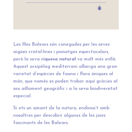
Les Illes Balears són conegudes per les seves
aigües cristal·lines i paisatges espectaculars,
però la seva
riquesa natural
va molt més enllà.
Aquest arxipèlag mediterrani alberga una gran
varietat d’espècies de fauna i flora úniques al
món, que només es poden trobar aquí gràcies al
seu aïllament geogràfic i a la seva biodiversitat
especial.
Si ets un amant de la natura, endinsa’t amb
nosaltres per descobrir algunes de les joies
fascinants de les Balears.