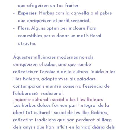
que afegeixen un toc fruiter.
Espècies
: Herbes com la canyella o el pebre
que enriqueixen el perfil sensorial.
Flors
: Alguns opten per incloure flors
comestibles per a donar un matís floral
atractiu.
Aquestes influències modernes no sols
enriqueixen el sabor, sinó que també
reflecteixen l’evolució de la cultura líquida a les
Illes Balears, adaptant-se als paladars
contemporanis mentre conserva l’essència de
l’elaboració tradicional.
Impacte cultural i social a les Illes Balears
Les herbes dolces formen part integral de la
identitat cultural i social de les Illes Balears,
reflectint tradicions que han perdurat al llarg
dels anys i que han influït en la vida diària dels