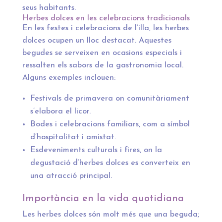
seus habitants.
Herbes dolces en les celebracions tradicionals
En les festes i celebracions de l’illa, les herbes
dolces ocupen un lloc destacat. Aquestes
begudes se serveixen en ocasions especials i
ressalten els sabors de la gastronomia local.
Alguns exemples inclouen:
Festivals de primavera on comunitàriament
s’elabora el licor.
Bodes i celebracions familiars, com a símbol
d’hospitalitat i amistat.
Esdeveniments culturals i fires, on la
degustació d’herbes dolces es converteix en
una atracció principal.
Importància en la vida quotidiana
Les herbes dolces són molt més que una beguda;