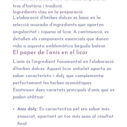
tros d’història i tradició.
Ingredients clau en la preparació
L’elaboració d’herbes dolces es basa en la
selecció acurada d’ingredients que aporten
singularitat i riquesa al licor. A continuació, es
detallen els components essencials que donen
vida a aquesta emblemàtica beguda balear.
El paper de l’anís en el licor
L’anís és l’ingredient fonamental en l’elaboració
d’herbes dolces. Aquest licor anhelat aporta un
sabor característic i dolç que complementa
perfectament les herbes aromàtiques.
Existeixen dues varietats principals d’anís que es
poden utilitzar:
Anís dolç:
Es caracteritza pel seu sabor més
ensucrat, aportant un toc més suau al resultat
final.