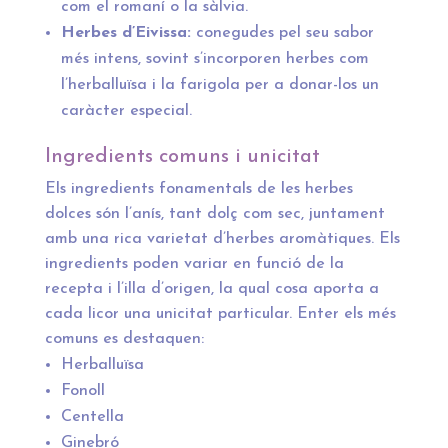
com el romaní o la sàlvia.
Herbes d’Eivissa:
conegudes pel seu sabor
més intens, sovint s’incorporen herbes com
l’herballuïsa i la farigola per a donar-los un
caràcter especial.
Ingredients comuns i unicitat
Els ingredients fonamentals de les herbes
dolces són l’anís, tant dolç com sec, juntament
amb una rica varietat d’herbes aromàtiques. Els
ingredients poden variar en funció de la
recepta i l’illa d’origen, la qual cosa aporta a
cada licor una unicitat particular. Enter els més
comuns es destaquen:
Herballuïsa
Fonoll
Centella
Ginebró