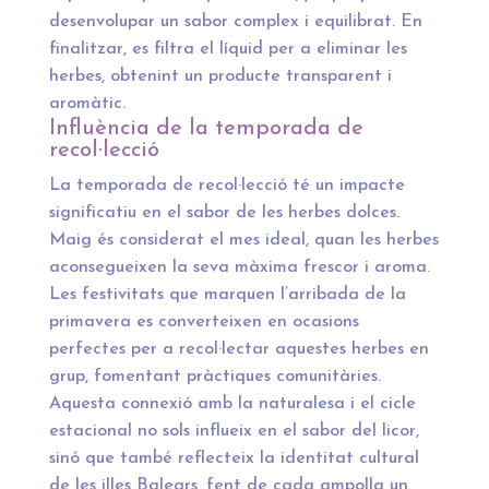
desenvolupar un sabor complex i equilibrat. En
finalitzar, es filtra el líquid per a eliminar les
herbes, obtenint un producte transparent i
aromàtic.
Influència de la temporada de
recol·lecció
La temporada de recol·lecció té un impacte
significatiu en el sabor de les herbes dolces.
Maig és considerat el mes ideal, quan les herbes
aconsegueixen la seva màxima frescor i aroma.
Les festivitats que marquen l’arribada de la
primavera es converteixen en ocasions
perfectes per a recol·lectar aquestes herbes en
grup, fomentant pràctiques comunitàries.
Aquesta connexió amb la naturalesa i el cicle
estacional no sols influeix en el sabor del licor,
sinó que també reflecteix la identitat cultural
de les illes Balears, fent de cada ampolla un