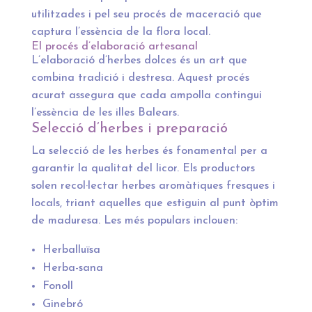
utilitzades i pel seu procés de maceració que
captura l’essència de la flora local.
El procés d’elaboració artesanal
L’elaboració d’herbes dolces és un art que
combina tradició i destresa. Aquest procés
acurat assegura que cada ampolla contingui
l’essència de les illes Balears.
Selecció d’herbes i preparació
La selecció de les herbes és fonamental per a
garantir la qualitat del licor. Els productors
solen recol·lectar herbes aromàtiques fresques i
locals, triant aquelles que estiguin al punt òptim
de maduresa. Les més populars inclouen:
Herballuïsa
Herba-sana
Fonoll
Ginebró