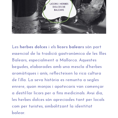
Les
herbes dolces
i els
licors balears
són part
essencial de la tradició gastronòmica de les Illes
Balears, especialment a Mallorca. Aquestes
begudes, elaborades amb una mescla d’herbes
aromàtiques i anís, reflecteixen la rica cultura
de l’illa. La seva història es remunta a segles
enrere, quan monjos i apotecaris van començar
a destil·lar licors per a fins medicinals. Avui dia,
les herbes dolces són apreciades tant per locals
com per turistes, simbolitzant la identitat
balear.