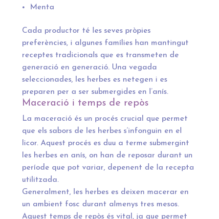
Menta
Cada productor té les seves pròpies
preferències, i algunes famílies han mantingut
receptes tradicionals que es transmeten de
generació en generació. Una vegada
seleccionades, les herbes es netegen i es
preparen per a ser submergides en l’anís.
Maceració i temps de repòs
La maceració és un procés crucial que permet
que els sabors de les herbes s’infonguin en el
licor. Aquest procés es duu a terme submergint
les herbes en anís, on han de reposar durant un
període que pot variar, depenent de la recepta
utilitzada.
Generalment, les herbes es deixen macerar en
un ambient fosc durant almenys tres mesos.
Aquest temps de repòs és vital, ja que permet