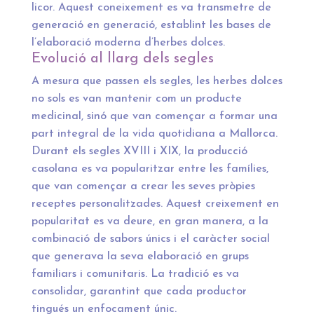
licor. Aquest coneixement es va transmetre de
generació en generació, establint les bases de
l’elaboració moderna d’herbes dolces.
Evolució al llarg dels segles
A mesura que passen els segles, les herbes dolces
no sols es van mantenir com un producte
medicinal, sinó que van començar a formar una
part integral de la vida quotidiana a Mallorca.
Durant els segles XVIII i XIX, la producció
casolana es va popularitzar entre les famílies,
que van començar a crear les seves pròpies
receptes personalitzades. Aquest creixement en
popularitat es va deure, en gran manera, a la
combinació de sabors únics i el caràcter social
que generava la seva elaboració en grups
familiars i comunitaris. La tradició es va
consolidar, garantint que cada productor
tingués un enfocament únic.