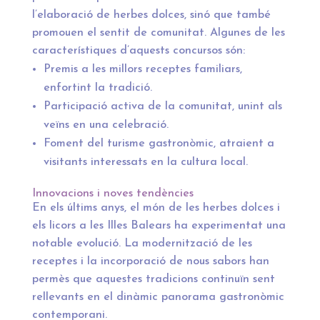
l’elaboració de herbes dolces, sinó que també
promouen el sentit de comunitat. Algunes de les
característiques d’aquests concursos són:
Premis a les millors receptes familiars,
enfortint la tradició.
Participació activa de la comunitat, unint als
veïns en una celebració.
Foment del turisme gastronòmic, atraient a
visitants interessats en la cultura local.
Innovacions i noves tendències
En els últims anys, el món de les herbes dolces i
els licors a les Illes Balears ha experimentat una
notable evolució. La modernització de les
receptes i la incorporació de nous sabors han
permès que aquestes tradicions continuïn sent
rellevants en el dinàmic panorama gastronòmic
contemporani.