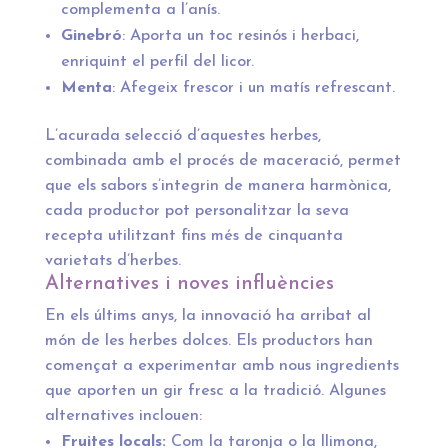
complementa a l’anís.
Ginebró
: Aporta un toc resinós i herbaci,
enriquint el perfil del licor.
Menta
: Afegeix frescor i un matís refrescant.
L’acurada selecció d’aquestes herbes,
combinada amb el procés de maceració, permet
que els sabors s’integrin de manera harmònica,
cada productor pot personalitzar la seva
recepta utilitzant fins més de cinquanta
varietats d’herbes.
Alternatives i noves influències
En els últims anys, la innovació ha arribat al
món de les herbes dolces. Els productors han
començat a experimentar amb nous ingredients
que aporten un gir fresc a la tradició. Algunes
alternatives inclouen:
Fruites locals:
Com la taronja o la llimona,