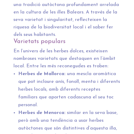
una tradició autòctona profundament arrelada
en la cultura de les illes Balears. A través de la
seva varietat i singularitat, reflecteixen la
riquesa de la biodiversitat local i el saber fer
dels seus habitants.
Varietats populars
En l’univers de les herbes dolces, existeixen
nombroses varietats que destaquen en l’àmbit
local. Entre les més reconegudes es troben:
Herbes de Mallorca:
una mescla aromàtica
que pot incloure anís, fonoll, menta i diferents
herbes locals, amb diferents receptes
familiars que aporten cadascuna el seu toc
personal.
Herbes de Menorca:
similar en la seva base,
però amb una tendència a usar herbes
autòctones que són distintives d’aquesta illa,