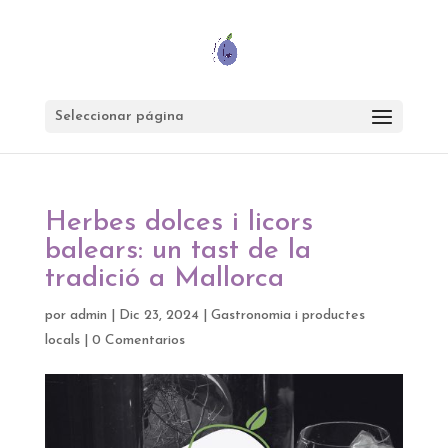
Seleccionar página
Herbes dolces i licors
balears: un tast de la
tradició a Mallorca
por
admin
|
Dic 23, 2024
|
Gastronomia i productes
locals
|
0 Comentarios