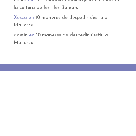
la cultura de les Illes Balears
Xesca
en
10 maneres de despedir s’estiu a
Mallorca
admin
en
10 maneres de despedir s’estiu a
Mallorca