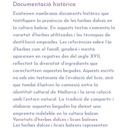
Documentació històrica
Existeixen nombrosos documents històrics que
testifiquen la presència de les herbes dolces en
la cultura balear. En aquests textos s’esmenta la
varietat d’herbes utilitzades i les tècniques de
destil·lació emprades. Les referències sobre l’ús
d’herbes com el fonoll, ginebró i menta
apareixen en registres des del segle XVII,
reflectint la diversitat d’ingredients que
caracteritzen aquestes begudes. Aquests escrits
no sols són testimonis de l’evolució del licor, sinó
que també il·lustren la connexió entre la
identitat cultural de Mallorca i la seva relació
amb l’entorn natural. La tradició de compartir i
elaborar aquestes begudes ha deixat una
empremta indeleble en la cultura balear.
Varietats d’herbes dolces i licors balears
Les herbes dolces i licors balears representen