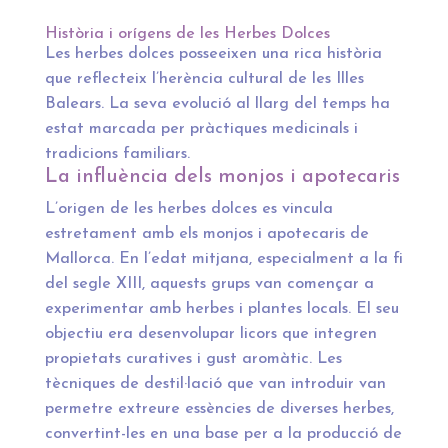
Història i orígens de les Herbes Dolces
Les herbes dolces posseeixen una rica història
que reflecteix l’herència cultural de les Illes
Balears. La seva evolució al llarg del temps ha
estat marcada per pràctiques medicinals i
tradicions familiars.
La influència dels monjos i apotecaris
L’origen de les herbes dolces es vincula
estretament amb els monjos i apotecaris de
Mallorca. En l’edat mitjana, especialment a la fi
del segle XIII, aquests grups van començar a
experimentar amb herbes i plantes locals. El seu
objectiu era desenvolupar licors que integren
propietats curatives i gust aromàtic. Les
tècniques de destil·lació que van introduir van
permetre extreure essències de diverses herbes,
convertint-les en una base per a la producció de