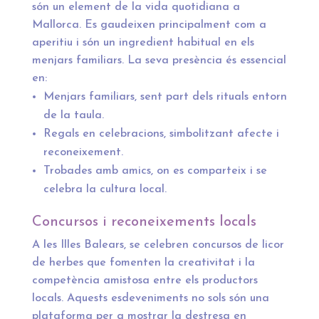
són un element de la vida quotidiana a
Mallorca. Es gaudeixen principalment com a
aperitiu i són un ingredient habitual en els
menjars familiars. La seva presència és essencial
en:
Menjars familiars, sent part dels rituals entorn
de la taula.
Regals en celebracions, simbolitzant afecte i
reconeixement.
Trobades amb amics, on es comparteix i se
celebra la cultura local.
Concursos i reconeixements locals
A les Illes Balears, se celebren concursos de licor
de herbes que fomenten la creativitat i la
competència amistosa entre els productors
locals. Aquests esdeveniments no sols són una
plataforma per a mostrar la destresa en