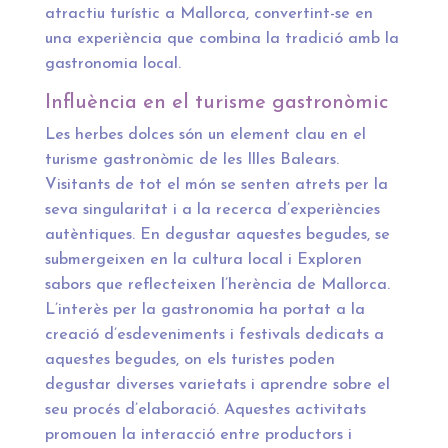
atractiu turístic a Mallorca, convertint-se en
una experiència que combina la tradició amb la
gastronomia local.
Influència en el turisme gastronòmic
Les herbes dolces són un element clau en el
turisme gastronòmic de les Illes Balears.
Visitants de tot el món se senten atrets per la
seva singularitat i a la recerca d’experiències
autèntiques. En degustar aquestes begudes, se
submergeixen en la cultura local i Exploren
sabors que reflecteixen l’herència de Mallorca.
L’interès per la gastronomia ha portat a la
creació d’esdeveniments i festivals dedicats a
aquestes begudes, on els turistes poden
degustar diverses varietats i aprendre sobre el
seu procés d’elaboració. Aquestes activitats
promouen la interacció entre productors i