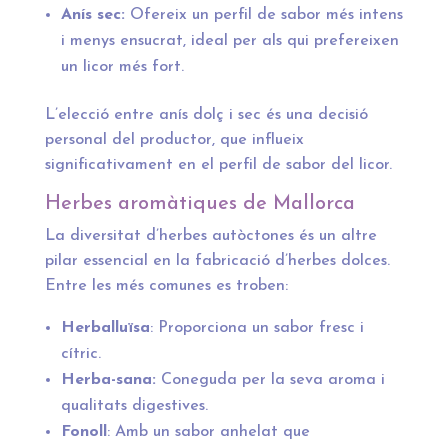
Anís sec:
Ofereix un perfil de sabor més intens
i menys ensucrat, ideal per als qui prefereixen
un licor més fort.
L’elecció entre anís dolç i sec és una decisió
personal del productor, que influeix
significativament en el perfil de sabor del licor.
Herbes aromàtiques de Mallorca
La diversitat d’herbes autòctones és un altre
pilar essencial en la fabricació d’herbes dolces.
Entre les més comunes es troben:
Herballuïsa
: Proporciona un sabor fresc i
cítric.
Herba-sana:
Coneguda per la seva aroma i
qualitats digestives.
Fonoll
: Amb un sabor anhelat que