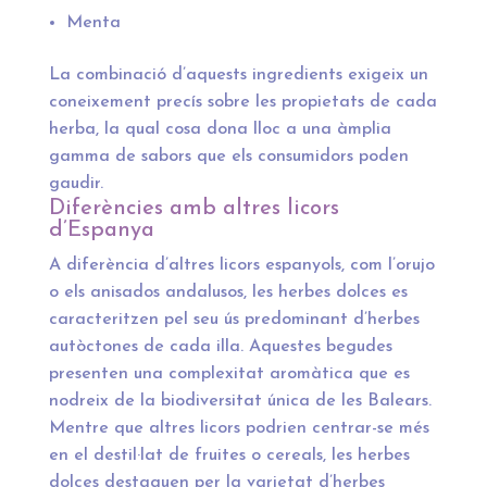
Menta
La combinació d’aquests ingredients exigeix un
coneixement precís sobre les propietats de cada
herba, la qual cosa dona lloc a una àmplia
gamma de sabors que els consumidors poden
gaudir.
Diferències amb altres licors
d’Espanya
A diferència d’altres licors espanyols, com l’orujo
o els anisados andalusos, les herbes dolces es
caracteritzen pel seu ús predominant d’herbes
autòctones de cada illa. Aquestes begudes
presenten una complexitat aromàtica que es
nodreix de la biodiversitat única de les Balears.
Mentre que altres licors podrien centrar-se més
en el destil·lat de fruites o cereals, les herbes
dolces destaquen per la varietat d’herbes