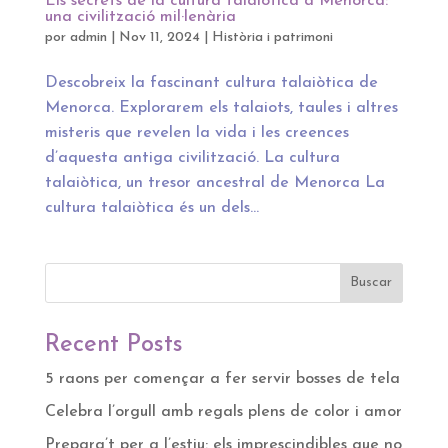
Els secrets de la cultura talaiòtica a Menorca:
una civilització mil·lenària
por
admin
|
Nov 11, 2024
|
Història i patrimoni
Descobreix la fascinant cultura talaiòtica de
Menorca. Explorarem els talaiots, taules i altres
misteris que revelen la vida i les creences
d’aquesta antiga civilització. La cultura
talaiòtica, un tresor ancestral de Menorca La
cultura talaiòtica és un dels...
Buscar
Recent Posts
5 raons per començar a fer servir bosses de tela
Celebra l’orgull amb regals plens de color i amor
Prepara’t per a l’estiu: els imprescindibles que no