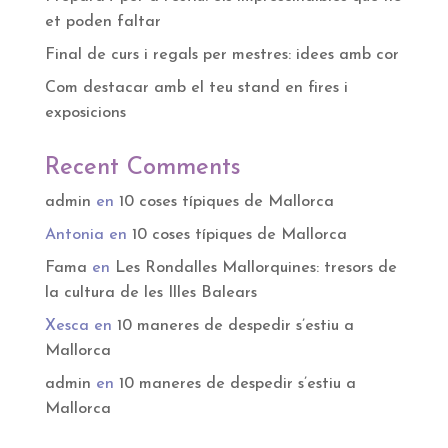
et poden faltar
Final de curs i regals per mestres: idees amb cor
Com destacar amb el teu stand en fires i
exposicions
Recent Comments
admin
en
10 coses típiques de Mallorca
Antonia
en
10 coses típiques de Mallorca
Fama
en
Les Rondalles Mallorquines: tresors de
la cultura de les Illes Balears
Xesca
en
10 maneres de despedir s’estiu a
Mallorca
admin
en
10 maneres de despedir s’estiu a
Mallorca